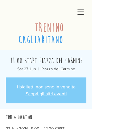
trenino
cagliaritano
11:00 Start Piazza del Carmine
Sat 27 Jun
  |  
Piazza del Carmine
I biglietti non sono in vendita
Scopri gli altri eventi
Time & Location
27 Jun 2026, 11:00 – 12:00 CEST