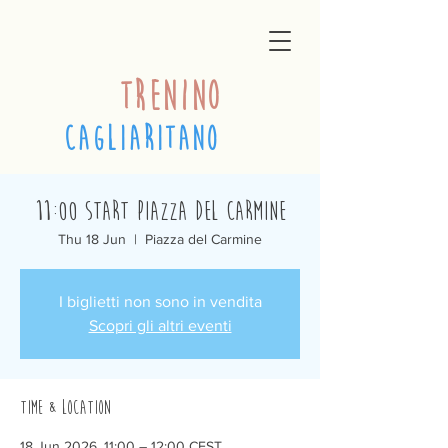
trenino
cagliaritano
11:00 Start Piazza del Carmine
Thu 18 Jun
  |  
Piazza del Carmine
I biglietti non sono in vendita
Scopri gli altri eventi
Time & Location
18 Jun 2026, 11:00 – 12:00 CEST