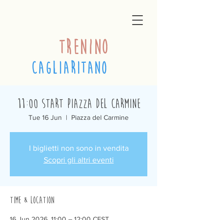
trenino
cagliaritano
11:00 Start Piazza del Carmine
Tue 16 Jun
  |  
Piazza del Carmine
I biglietti non sono in vendita
Scopri gli altri eventi
Time & Location
16 Jun 2026, 11:00 – 12:00 CEST