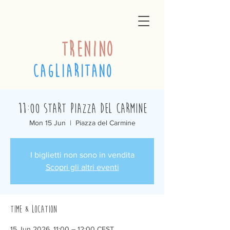
trenino
cagliaritano
11:00 Start Piazza del Carmine
Mon 15 Jun
  |  
Piazza del Carmine
I biglietti non sono in vendita
Scopri gli altri eventi
Time & Location
15 Jun 2026, 11:00 – 12:00 CEST