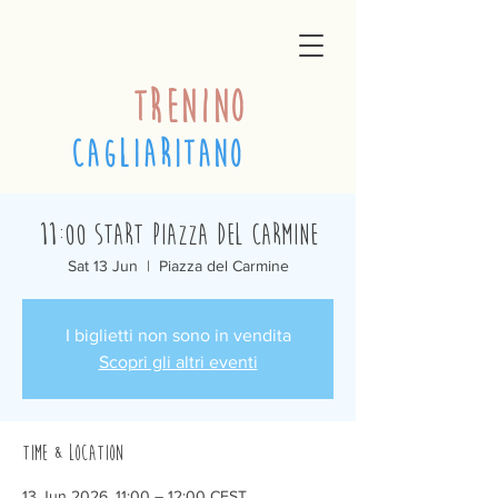
trenino
cagliaritano
11:00 Start Piazza del Carmine
Sat 13 Jun
  |  
Piazza del Carmine
I biglietti non sono in vendita
Scopri gli altri eventi
Time & Location
13 Jun 2026, 11:00 – 12:00 CEST