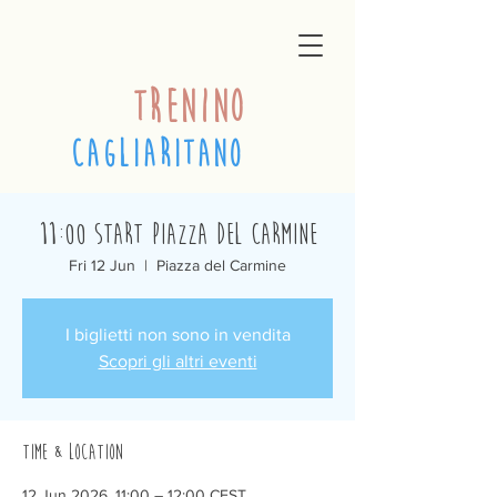
trenino
cagliaritano
11:00 Start Piazza del Carmine
Fri 12 Jun
  |  
Piazza del Carmine
I biglietti non sono in vendita
Scopri gli altri eventi
Time & Location
12 Jun 2026, 11:00 – 12:00 CEST