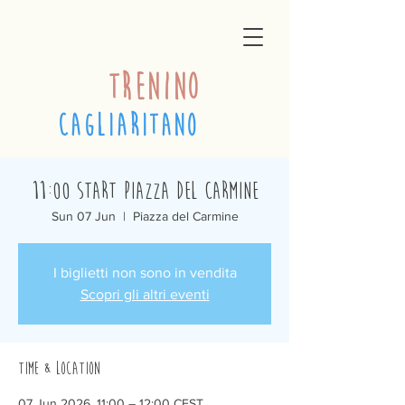
trenino
cagliaritano
11:00 Start Piazza del Carmine
Sun 07 Jun
  |  
Piazza del Carmine
I biglietti non sono in vendita
Scopri gli altri eventi
Time & Location
07 Jun 2026, 11:00 – 12:00 CEST