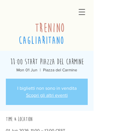
trenino
cagliaritano
11:00 Start Piazza del Carmine
Mon 01 Jun
  |  
Piazza del Carmine
I biglietti non sono in vendita
Scopri gli altri eventi
Time & Location
01 Jun 2026, 11:00 – 12:00 CEST