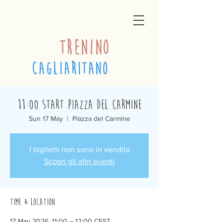
trenino
cagliaritano
11:00 Start Piazza del Carmine
Sun 17 May
  |  
Piazza del Carmine
I biglietti non sono in vendita
Scopri gli altri eventi
Time & Location
17 May 2026, 11:00 – 12:00 CEST