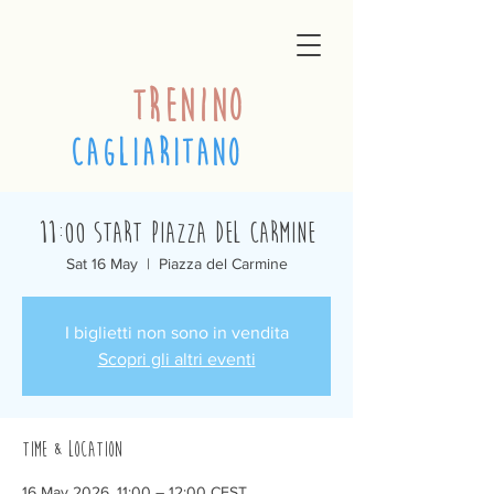
trenino
cagliaritano
11:00 Start Piazza del Carmine
Sat 16 May
  |  
Piazza del Carmine
I biglietti non sono in vendita
Scopri gli altri eventi
Time & Location
16 May 2026, 11:00 – 12:00 CEST