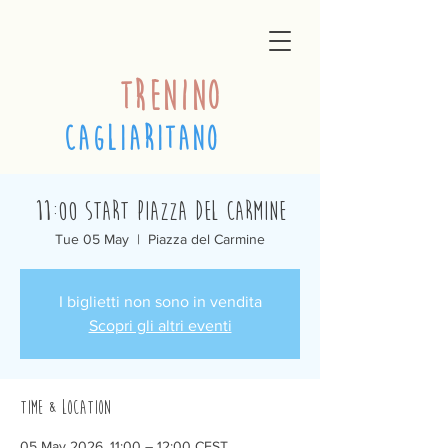
trenino
cagliaritano
11:00 Start Piazza del Carmine
Tue 05 May
  |  
Piazza del Carmine
I biglietti non sono in vendita
Scopri gli altri eventi
Time & Location
05 May 2026, 11:00 – 12:00 CEST