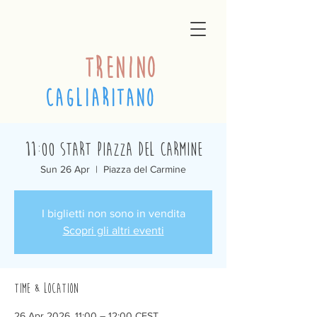
trenino
cagliaritano
11:00 Start Piazza del Carmine
Sun 26 Apr
  |  
Piazza del Carmine
I biglietti non sono in vendita
Scopri gli altri eventi
Time & Location
26 Apr 2026, 11:00 – 12:00 CEST