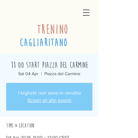
trenino
cagliaritano
11:00 Start Piazza del Carmine
Sat 04 Apr
  |  
Piazza del Carmine
I biglietti non sono in vendita
Scopri gli altri eventi
Time & Location
04 Apr 2026, 11:00 – 12:00 CEST