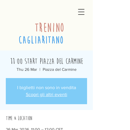
trenino
cagliaritano
11:00 Start Piazza del Carmine
Thu 26 Mar
  |  
Piazza del Carmine
I biglietti non sono in vendita
Scopri gli altri eventi
Time & Location
26 Mar 2026, 11:00 – 12:00 CET