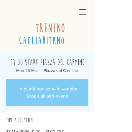
trenino
cagliaritano
11:00 Start Piazza del Carmine
Mon 23 Mar
  |  
Piazza del Carmine
I biglietti non sono in vendita
Scopri gli altri eventi
Time & Location
23 Mar 2026, 11:00 – 12:00 CET